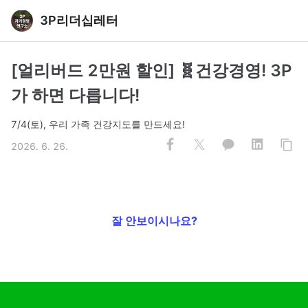
3P리더십레터
[얼리버드 2만원 할인] 🧬건강경영! 3P
가 하면 다릅니다!
7/4(토), 우리 가족 건강지도를 만드세요!
2026. 6. 26.
잘 안보이시나요?