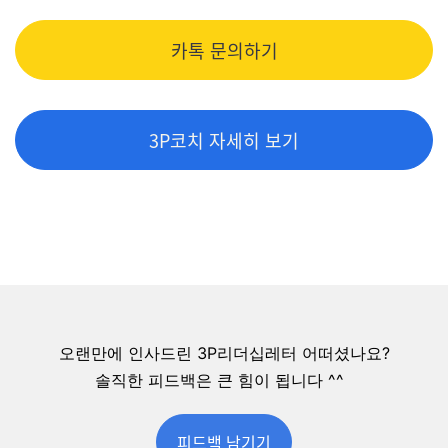
카톡 문의하기
3P코치 자세히 보기
오랜만에 인사드린 3P리더십레터 어떠셨나요?
솔직한 피드백은 큰 힘이 됩니다 ^^
피드백 남기기