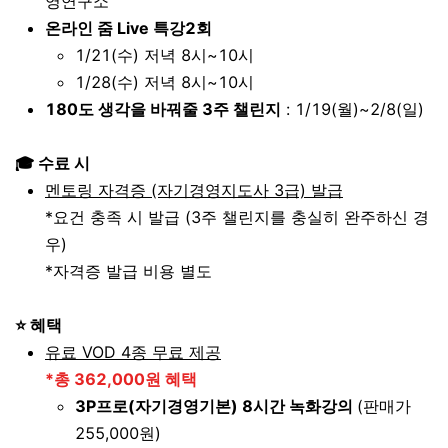
영연구소
온라인 줌 Live 특강2회
1/21(수) 저녁 8시~10시
1/28(수) 저녁 8시~10시
180도 생각을 바꿔줄 3주 챌린지
: 1/19(월)~2/8(일)
🎓 수료 시
멘토링 자격증 (자기경영지도사 3급) 발급
*요건 충족 시 발급 (3주 챌린지를 충실히 완주하신 경
우)
*자격증 발급 비용 별도
⭐ 혜택
유료 VOD 4종 무료 제공
*총 362,000원 혜택
3P프로(자기경영기본) 8시간 녹화강의
(판매가
255,000원)