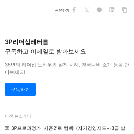
공유하기
3P리더십레터
를
구독하고 이메일로 받아보세요
35년의 리더십 노하우와 실제 사례, 전국나비 소개 등을 만
나보세요!
구독하기
이전 뉴스레터
💌 3P프로과정가 '시즌2'로 컴백! (자기경영지도사3급 발