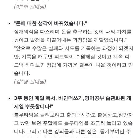
(이*희 선배님)
"돈에 대한 생각이 바뀌었습니다."
잠재의식을 다스리며 돈을 추구하는 것이 나의 가치를
높이고 발전을 이끌어내는 과정임을 깨달았습니다."
"앞으로
수많은 실패와 시도를 기록하는 과정이 되겠지
만,
기록을 해두면 피드백이 수월해질 것이고 계속 피
드백 하다보면 정답에 가까운 결론이
나올 것이라고 믿
습니다.
(김*경 선배님)
3주 동안 매일 독서, 바인더쓰기,영어공부 습관화된 게
제일 뿌듯합니다!"
블루타임을 늘려보려고 출퇴근시간도 활용하고,잠만자
고 tv만 보던 주말에도 블루타임을 조금씩 늘리고 있습
니다. 그리고 다른 강의들과 다른 점은 동기부여만 주