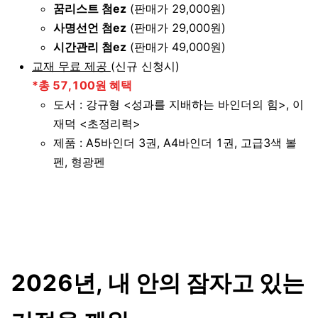
꿈리스트 첨ez
(판매가 29,000원)
사명선언 첨ez
(판매가 29,000원)
시간관리 첨ez
(판매가 49,000원)
교재 무료 제공
(신규 신청시)
*총 57,100원 혜택
도서 : 강규형 <성과를 지배하는 바인더의 힘>, 이
재덕 <초정리력>
제품 : A5바인더 3권, A4바인더 1권, 고급3색 볼
펜, 형광펜
2026년, 내 안의 잠자고 있는