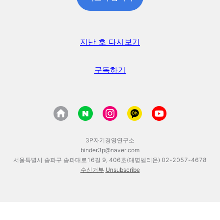
지난 호 다시보기
구독하기
3P자기경영연구소
binder3p@naver.com
서울특별시 송파구 송파대로16길 9, 406호(대명벨리온) 02-2057-4678
수신거부
Unsubscribe