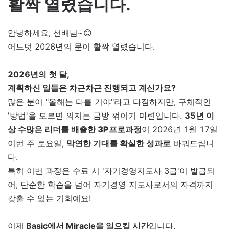
활짝 열렸습니다.
안녕하세요, 선배님~😊
어느덧 2026년의 문이 활짝 열렸습니다.
2026년의 첫 달,
계획하신 일들은 차근차근 진행되고 계신가요?
많은 분이 "올해는 다를 거야"라고 다짐하지만, 구체적인
'방법'을 모르면 의지는 금방 꺾이기 마련입니다.
35년 이
상 수많은 리더를 배출한
3P프로과정
이 2026년 1월 17일
이번 주 토요일,
막연한 기대를 확실한 성과로
바꿔드립니
다.
특히 이번 과정은 수료 시 '자기경영지도사 3급'이 발급되
어, 단순한 학습을 넘어 자기경영 지도사로서의 자격까지
갖출 수 있는 기회예요!
이제
Basic에서 Miracle을 일으킬 시간
입니다.