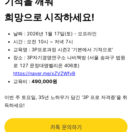
기적을 깨워
희망으로 시작하세요!
날짜 : 2026년 1월 17일(토) - 오프라인
시간 : 오전 10시 ~ 저녁 7시
교육명 : 3P프로과정 시즌2 '기본에서 기적으로'
장소 : 3P자기경영연구소 나비책방 (서울 송파구 법원
로 127 문정대명벨리온 406호)
https://naver.me/xZVZWfyB
교육비 :
490,000원
이번 주 토요일, 35년 노하우가 담긴 '3P 프로 자격증'을 취
득하세요!
카톡 문의하기